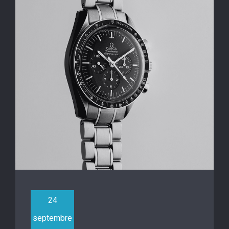
24
septembre