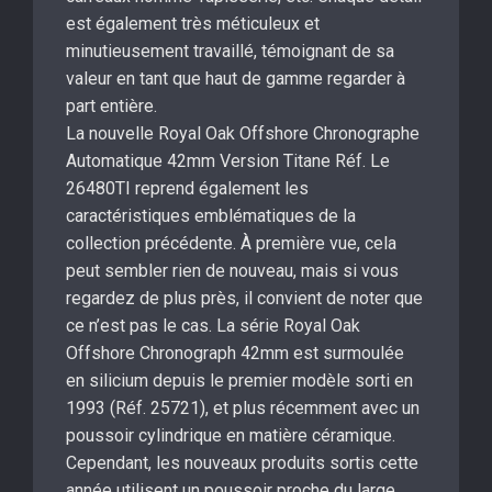
est également très méticuleux et
minutieusement travaillé, témoignant de sa
valeur en tant que haut de gamme regarder à
part entière.
La nouvelle Royal Oak Offshore Chronographe
Automatique 42mm Version Titane Réf. Le
26480TI reprend également les
caractéristiques emblématiques de la
collection précédente. À première vue, cela
peut sembler rien de nouveau, mais si vous
regardez de plus près, il convient de noter que
ce n’est pas le cas. La série Royal Oak
Offshore Chronograph 42mm est surmoulée
en silicium depuis le premier modèle sorti en
1993 (Réf. 25721), et plus récemment avec un
poussoir cylindrique en matière céramique.
Cependant, les nouveaux produits sortis cette
année utilisent un poussoir proche du large