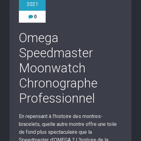
2021
0
Omega
Speedmaster
Moonwatch
Chronographe
Professionnel
En repensant à l’histoire des montres-
bracelets, quelle autre montre offre une toile
de fond plus spectaculaire que la
Speedmaster d’OMEGA ? L’histoire de la