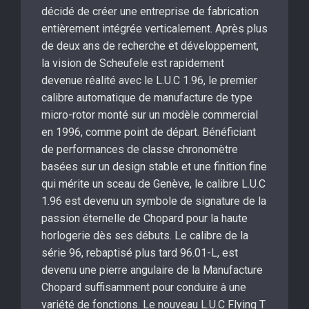
décidé de créer une entreprise de fabrication
entièrement intégrée verticalement. Après plus
de deux ans de recherche et développement,
la vision de Scheufele est rapidement
devenue réalité avec le L.U.C 1.96, le premier
calibre automatique de manufacture de type
micro-rotor monté sur un modèle commercial
en 1996, comme point de départ. Bénéficiant
de performances de classe chronomètre
basées sur un design stable et une finition fine
qui mérite un sceau de Genève, le calibre L.U.C
1.96 est devenu un symbole de signature de la
passion éternelle de Chopard pour la haute
horlogerie dès ses débuts. Le calibre de la
série 96, rebaptisé plus tard 96.01-L, est
devenu une pierre angulaire de la Manufacture
Chopard suffisamment pour conduire à une
variété de fonctions. Le nouveau L.U.C Flying T