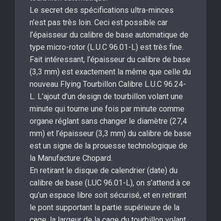
Le secret des spécifications ultra-minces
n’est pas très loin. Ceci est possible car
l’épaisseur du calibre de base automatique de
type micro-rotor (L.U.C 96.01-L) est très fine.
Fait intéressant, l’épaisseur du calibre de base
(3,3 mm) est exactement la même que celle du
nouveau Flying Tourbillon Calibre L.U.C 96.24-
L. L’ajout d’un design de tourbillon volant une
minute qui tourne une fois par minute comme
organe réglant sans changer le diamètre (27,4
mm) et l’épaisseur (3,3 mm) du calibre de base
est un signe de la prouesse technologique de
la Manufacture Chopard.
En retirant le disque de calendrier (date) du
calibre de base (LUC 96.01-L), on s’attend à ce
qu’un espace libre soit sécurisé, et en retirant
le pont supportant la partie supérieure de la
cage, la largeur de la cage du tourbillon volant