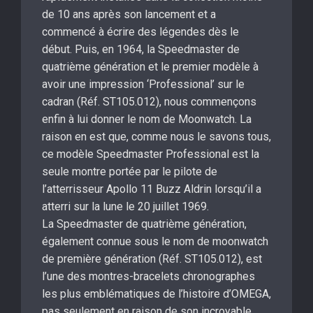
de 10 ans après son lancement et a
commencé à écrire des légendes dès le
début. Puis, en 1964, la Speedmaster de
quatrième génération et le premier modèle à
avoir une impression ‘Professional’ sur le
cadran (Réf. ST105.012), nous commençons
enfin à lui donner le nom de Moonwatch. La
raison en est que, comme nous le savons tous,
ce modèle Speedmaster Professional est la
seule montre portée par le pilote de
l’atterrisseur Apollo 11 Buzz Aldrin lorsqu’il a
atterri sur la lune le 20 juillet 1969.
La Speedmaster de quatrième génération,
également connue sous le nom de moonwatch
de première génération (Réf. ST105.012), est
l’une des montres-bracelets chronographes
les plus emblématiques de l’histoire d’OMEGA,
pas seulement en raison de son incroyable