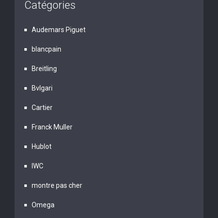
Catégories
Audemars Piguet
blancpain
Breitling
Bvlgari
Cartier
Franck Muller
Hublot
IWC
montre pas cher
Omega