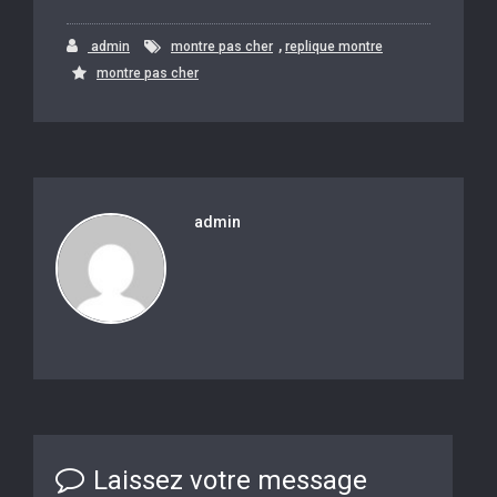
,
admin
montre pas cher
replique montre
montre pas cher
admin
Laissez votre message