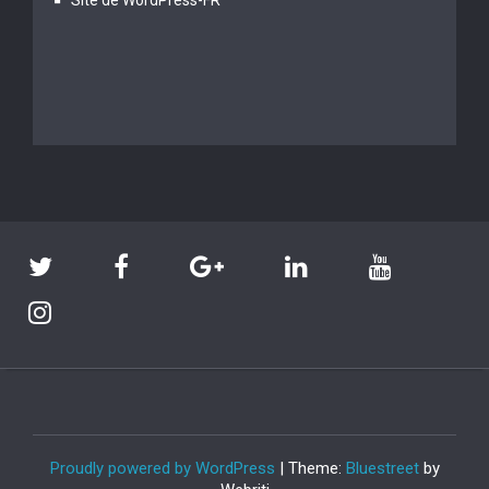
Site de WordPress-FR
Proudly powered by WordPress
| Theme:
Bluestreet
by