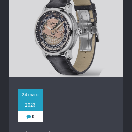
24 mars
2023
0