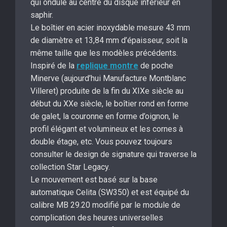
qui ondule au centre du disque inférieur en
saphir.
Le boîtier en acier inoxydable mesure 43 mm
de diamètre et 13,84 mm d’épaisseur, soit la
même taille que les modèles précédents.
Inspiré de la
replique montre
de poche
Minerve (aujourd’hui Manufacture Montblanc
Villeret) produite de la fin du XIXe siècle au
début du XXe siècle, le boîtier rond en forme
de galet, la couronne en forme d’oignon, le
profil élégant et volumineux et les cornes à
double étage, etc. Vous pouvez toujours
consulter le design de signature qui traverse la
collection Star Legacy.
Le mouvement est basé sur la base
automatique Celita (SW350) et est équipé du
calibre MB 29.20 modifié par le module de
complication des heures universelles