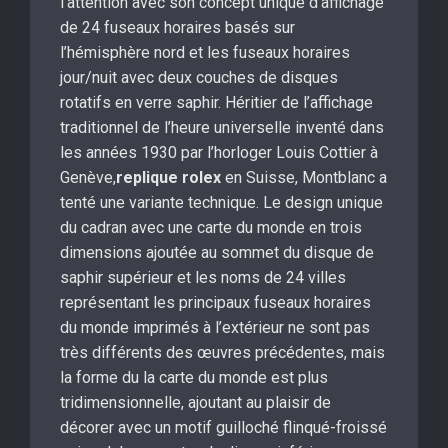
l’attention avec son concept unique d’affichage
de 24 fuseaux horaires basés sur
l’hémisphère nord et les fuseaux horaires
jour/nuit avec deux couches de disques
rotatifs en verre saphir. Héritier de l’affichage
traditionnel de l’heure universelle inventé dans
les années 1930 par l’horloger Louis Cottier à
Genève,
replique rolex
en Suisse, Montblanc a
tenté une variante technique. Le design unique
du cadran avec une carte du monde en trois
dimensions ajoutée au sommet du disque de
saphir supérieur et les noms de 24 villes
représentant les principaux fuseaux horaires
du monde imprimés à l’extérieur ne sont pas
très différents des œuvres précédentes, mais
la forme du la carte du monde est plus
tridimensionnelle, ajoutant au plaisir de
décorer avec un motif guilloché flinqué-froissé