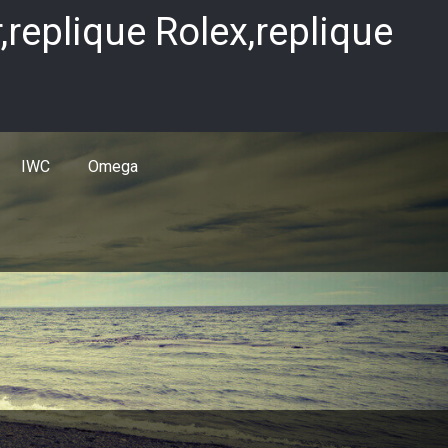
replique Rolex,replique
IWC
Omega
1