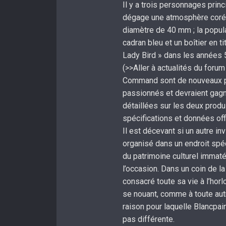
Il y a trois personnages princ
dégage une atmosphère corée
diamètre de 40 mm ; la popul
cadran bleu et un boîtier en t
Lady Bird » dans les années 5
(>>Aller à actualités du forum
Command sont de nouveaux pr
passionnés et devraient gagn
détaillées sur les deux produ
spécifications et données off
Il est décevant si un autre i
organisé dans un endroit spé
du patrimoine culturel immaté
l’occasion. Dans un coin de la
consacré toute sa vie à l’hor
se nouant, comme à toute au
raison pour laquelle Blancpain
pas différente.