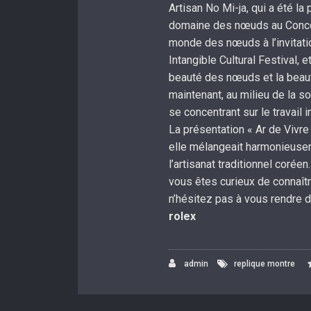
Artisan No Mi-ja, qui a été la
domaine des nœuds au Concour
monde des nœuds à l’invitatio
Intangible Cultural Festival,
beauté des nœuds et la beaut
maintenant, au milieu de la so
se concentrant sur le travail 
La présentation « Ar de Vivre 
elle mélangeait harmonieuseme
l’artisanat traditionnel coréen
vous êtes curieux de connaî
n’hésitez pas à vous rendre d
rolex
admin
replique montre