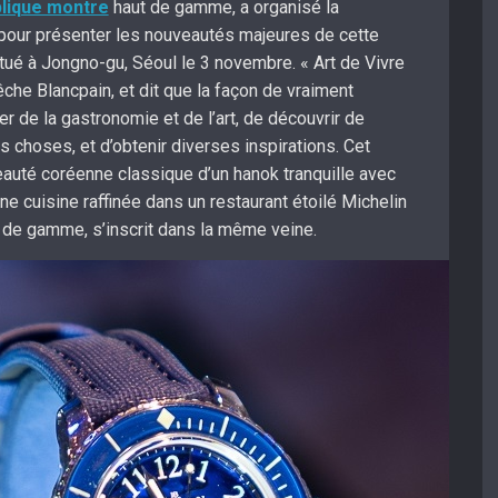
plique montre
haut de gamme, a organisé la
» pour présenter les nouveautés majeures de cette
tué à Jongno-gu, Séoul le 3 novembre. « Art de Vivre
che Blancpain, et dit que la façon de vraiment
ter de la gastronomie et de l’art, de découvrir de
 choses, et d’obtenir diverses inspirations. Cet
auté coréenne classique d’un hanok tranquille avec
ne cuisine raffinée dans un restaurant étoilé Michelin
t de gamme, s’inscrit dans la même veine.