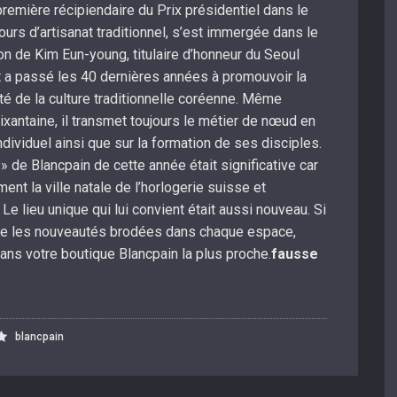
 première récipiendaire du Prix présidentiel dans le
s d’artisanat traditionnel, s’est immergée dans le
n de Kim Eun-young, titulaire d’honneur du Seoul
 et a passé les 40 dernières années à promouvoir la
é de la culture traditionnelle coréenne. Même
ixantaine, il transmet toujours le métier de nœud en
individuel ainsi que sur la formation de ses disciples.
» de Blancpain de cette année était significative car
nt la ville natale de l’horlogerie suisse et
. Le lieu unique qui lui convient était aussi nouveau. Si
tre les nouveautés brodées dans chaque espace,
ans votre boutique Blancpain la plus proche.
fausse
blancpain