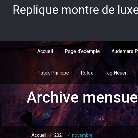
Skip
Replique montre de luxe
to
content
Accueil
Page d’exemple
Audemars P
Patek Philippe
Rolex
Tag Heuer
Archive mensue
Accueil
/
2021
/
novembre