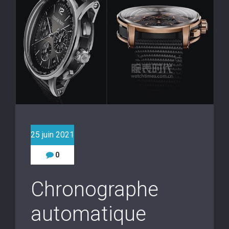
25 juin 2021
0
Chronographe
automatique