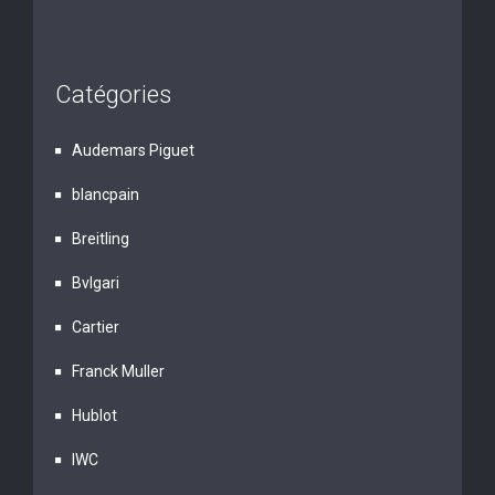
Catégories
Audemars Piguet
blancpain
Breitling
Bvlgari
Cartier
Franck Muller
Hublot
IWC