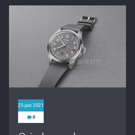
25 juin 2021
0