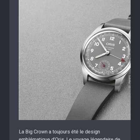
La Big Crown a toujours été le design
emblématique d’Oris. Le voyage légendaire de