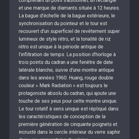
comprenant un point traditionnel, un rectangle
et une marque de diamants située à 12 heures.
La bague d’échelle de la bague extérieure, le
synchronisation du pointeur et le tour est
recouvert d’un superficiel de revêtement super
lumineux de style rétro, et la tonalité de riz
rétro est unique à la période antique de
l’infiltration de temps. La position d’horloge à
trois points du cadran a une fenêtre de date
latérale blanche, suivie d’une montre antique
dans les années 1960. Huang, rouge double
couleur « Mark Radiation » est toujours le
protagoniste absolu du cadran, qui ajoute une
touche de ses yeux pour cette montre unique.
Le tour rotatif à sens unique est répliqué dans
les caractéristiques de conception de la
première génération de cinquante poignets et
incrusté dans le cercle intérieur du verre saphir