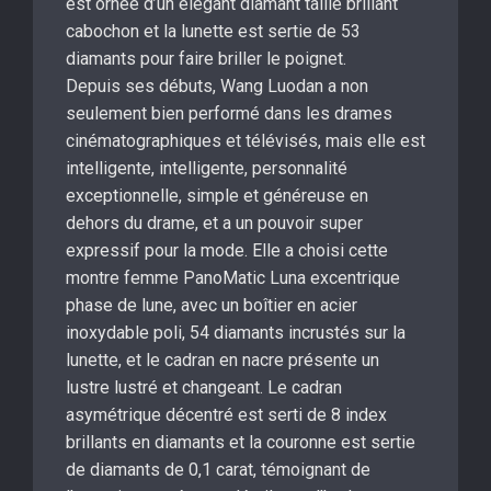
est ornée d’un élégant diamant taille brillant
cabochon et la lunette est sertie de 53
diamants pour faire briller le poignet.
Depuis ses débuts, Wang Luodan a non
seulement bien performé dans les drames
cinématographiques et télévisés, mais elle est
intelligente, intelligente, personnalité
exceptionnelle, simple et généreuse en
dehors du drame, et a un pouvoir super
expressif pour la mode. Elle a choisi cette
montre femme PanoMatic Luna excentrique
phase de lune, avec un boîtier en acier
inoxydable poli, 54 diamants incrustés sur la
lunette, et le cadran en nacre présente un
lustre lustré et changeant. Le cadran
asymétrique décentré est serti de 8 index
brillants en diamants et la couronne est sertie
de diamants de 0,1 carat, témoignant de