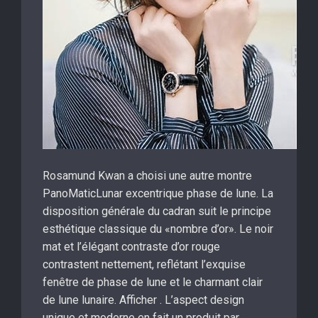
Rosamund Kwan a choisi une autre montre
PanoMaticLunar excentrique phase de lune. La
disposition générale du cadran suit le principe
esthétique classique du «nombre d’or». Le noir
mat et l’élégant contraste d’or rouge
contrastent nettement, reflétant l’exquise
fenêtre de phase de lune et le charmant clair
de lune lunaire. Afficher . L’aspect design
unique et moderne en fait un produit par