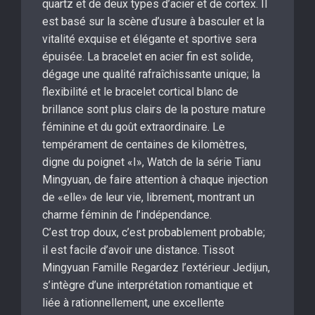
quartz et de deux types d’acier et de cortex. Il
est basé sur la scène d’usure à basculer et la
vitalité exquise et élégante et sportive sera
épuisée. La bracelet en acier fin est solide,
dégage une qualité rafraîchissante unique; la
flexibilité et le bracelet cortical blanc de
brillance sont plus clairs de la posture mature
féminine et du goût extraordinaire. Le
tempérament de centaines de kilomètres,
digne du poignet «I», Watch de la série Tianu
Mingyuan, de faire attention à chaque injection
de «elle» de leur vie, librement, montrant un
charme féminin de l’indépendance.
C’est trop doux, c’est probablement probable;
il est facile d’avoir une distance. Tissot
Mingyuan Famille Regardez l’extérieur Jedijun,
s’intègre d’une interprétation romantique et
liée à rationnellement, une excellente