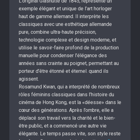
L’original Glashütte de 1845, représente un
exemple élégant et unique de l’art horloger
haut de gamme allemand. Il interprète les
classiques avec une esthétique allemande
pure, combine ultra-haute précision,
technologie complexe et design moderne, et
utilise le savoir-faire profond de la production
manuelle pour condenser l’élégance des
années sans crainte au poignet, permettant au
porteur d’être étonné et éternel. quand ils
agissent.
Rosamund Kwan, qui a interprété de nombreux
rôles féminins classiques dans l’histoire du
cinéma de Hong Kong, est la «déesse» dans le
cœur des générations. Après l’ombre, elle a
déplacé son travail vers la charité et le bien-
être public, et a commencé une autre vie
élégante. Le temps passe vite, son style reste