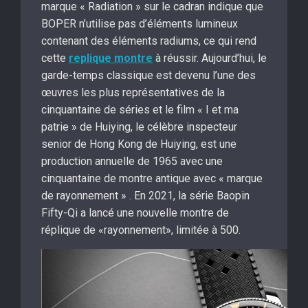
marque « Radiation » sur le cadran indique que
BOPER n’utilise pas d’éléments lumineux
contenant des éléments radiums, ce qui rend
cette
replique montre
à réussir. Aujourd’hui, le
garde-temps classique est devenu l’une des
œuvres les plus représentatives de la
cinquantaine de séries et le film « I et ma
patrie » de Huiying, le célèbre inspecteur
senior de Hong Kong de Huiying, est une
production annuelle de 1965 avec une
cinquantaine de montre antique avec « marque
de rayonnement » . En 2021, la série Baopin
Fifty-Qi a lancé une nouvelle montre de
réplique de «rayonnement», limitée à 500.