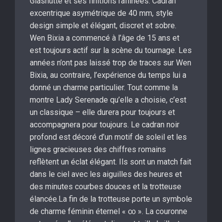
Glashütte et ses finitions raffinées. Cadran
excentrique asymétrique de 40 mm, style
design simple et élégant, discret et sobre.
Wen Bixia a commencé à l’âge de 15 ans et
est toujours actif sur la scène du tournage. Les
années n’ont pas laissé trop de traces sur Wen
Bixia, au contraire, l’expérience du temps lui a
donné un charme particulier. Tout comme la
montre Lady Serenade qu’elle a choisie, c’est
un classique – elle durera pour toujours et
accompagnera pour toujours. Le cadran noir
profond est décoré d’un motif de soleil et les
lignes gracieuses des chiffres romains
reflètent un éclat élégant. Ils sont un match fait
dans le ciel avec les aiguilles des heures et
des minutes courbes douces et la trotteuse
élancée.La fin de la trotteuse porte un symbole
de charme féminin éternel « ∞ ». La couronne