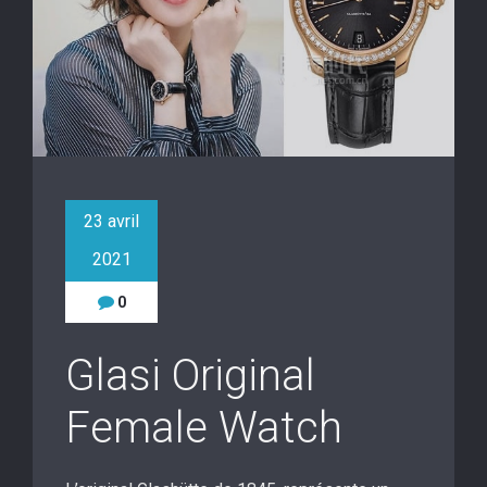
23 avril
2021
0
Glasi Original
Female Watch