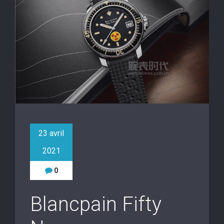
23 avril
2021
0
Blancpain Fifty