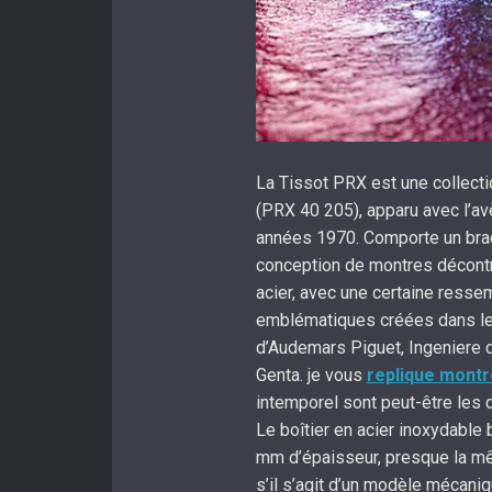
La Tissot PRX est une collectio
(PRX 40 205), apparu avec l’av
années 1970. Comporte un brac
conception de montres décontr
acier, avec une certaine ress
emblématiques créées dans le
d’Audemars Piguet, Ingeniere d
Genta. je vous
replique montr
intemporel sont peut-être les 
Le boîtier en acier inoxydable
mm d’épaisseur, presque la mê
s’il s’agit d’un modèle mécaniq