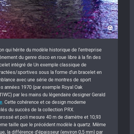
n qui hérite du modèle historique de l’entreprise
ènement du genre disco en roue libre à la fin des
elet intégré de Un exemple classique de
actées/sportives sous la forme d’un bracelet en
emblance avec une série de montres de sport
s années 1970 (par exemple Royal Oak
’IWC) par les mains du légendaire designer Gerald
e
. Cette cohérence et ce design moderne
clés du succès de la collection PRX.
 brossé et poli mesure 40 m de diamètre et 10,93
me taille que le précédent modèle à quartz. Même
ue, la différence d’épaisseur (environ 0,5 mm) par