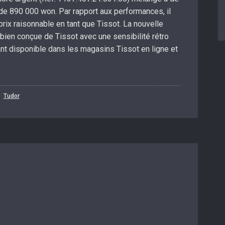
 de 890 000 won. Par rapport aux performances, il
rix raisonnable en tant que Tissot. La nouvelle
ien conçue de Tissot avec une sensibilité rétro
t disponible dans les magasins Tissot en ligne et
Tudor