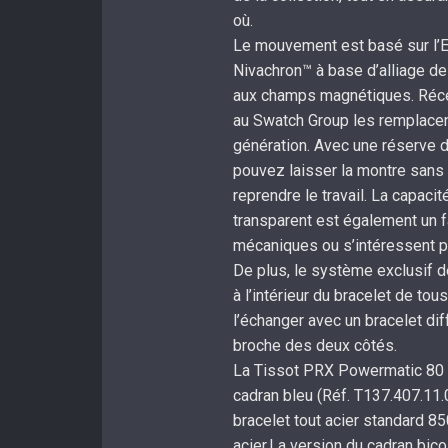
où.
Le mouvement est basé sur l’ET
Nivachron™ à base d’alliage de 
aux champs magnétiques. Réc
au Swatch Group les remplacent
génération. Avec une réserve 
pouvez laisser la montre sans s
reprendre le travail. La capaci
transparent est également un f
mécaniques ou s’intéressent p
De plus, le système exclusif 
à l’intérieur du bracelet de t
l’échanger avec un bracelet di
broche des deux côtés.
La Tissot PRX Powermatic 80 a 
cadran bleu (Réf. T137.407.11.0
bracelet tout acier standard 85
acier.La version du cadran bic