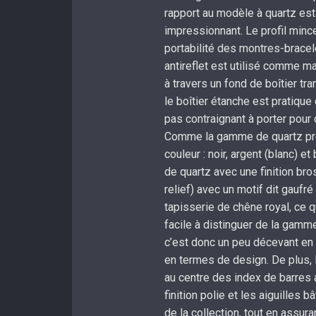
rapport au modèle à quartz est 
impressionnant. Le profil mince
portabilité des montres-bracele
antireflet est utilisé comme m
à travers un fond de boîtier tr
le boîtier étanche est pratique 
pas contraignant à porter pour d
Comme la gamme de quartz préc
couleur : noir, argent (blanc) 
de quartz avec une finition br
relief) avec un motif dit gaufré
tapisserie de chêne royal, ce qu
facile à distinguer de la gamm
c’est donc un peu décevant en t
en termes de design. De plus,
au centre des index de barres 
finition polie et les aiguilles 
de la collection, tout en assura