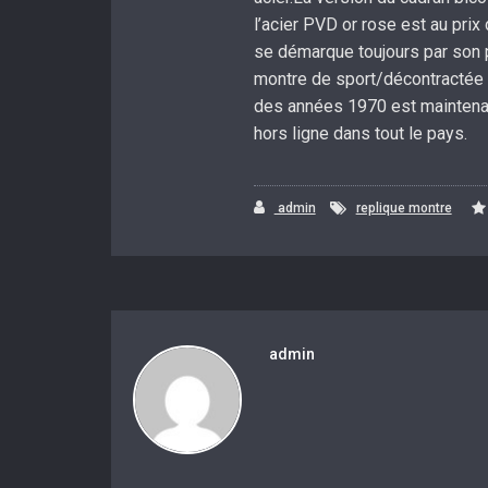
l’acier PVD or rose est au prix
se démarque toujours par son p
montre de sport/décontractée b
des années 1970 est maintenan
hors ligne dans tout le pays.
admin
replique montre
admin