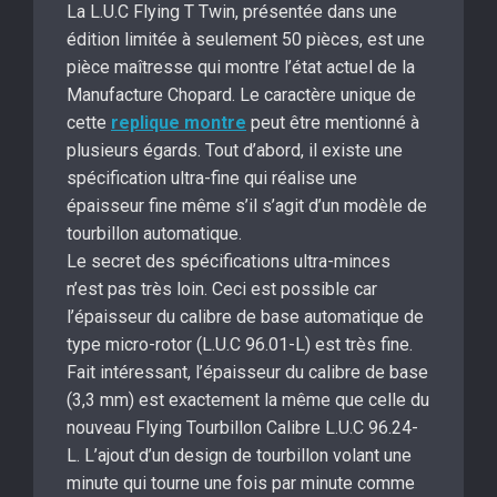
La L.U.C Flying T Twin, présentée dans une
édition limitée à seulement 50 pièces, est une
pièce maîtresse qui montre l’état actuel de la
Manufacture Chopard. Le caractère unique de
cette
replique montre
peut être mentionné à
plusieurs égards. Tout d’abord, il existe une
spécification ultra-fine qui réalise une
épaisseur fine même s’il s’agit d’un modèle de
tourbillon automatique.
Le secret des spécifications ultra-minces
n’est pas très loin. Ceci est possible car
l’épaisseur du calibre de base automatique de
type micro-rotor (L.U.C 96.01-L) est très fine.
Fait intéressant, l’épaisseur du calibre de base
(3,3 mm) est exactement la même que celle du
nouveau Flying Tourbillon Calibre L.U.C 96.24-
L. L’ajout d’un design de tourbillon volant une
minute qui tourne une fois par minute comme