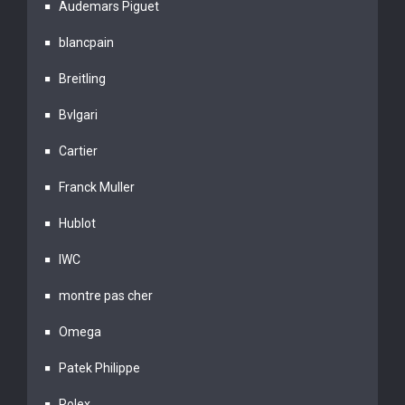
Audemars Piguet
blancpain
Breitling
Bvlgari
Cartier
Franck Muller
Hublot
IWC
montre pas cher
Omega
Patek Philippe
Rolex