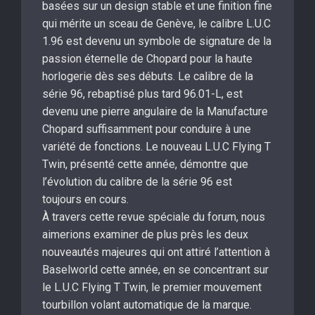
basées sur un design stable et une finition fine
qui mérite un sceau de Genève, le calibre L.U.C
1.96 est devenu un symbole de signature de la
passion éternelle de Chopard pour la haute
horlogerie dès ses débuts. Le calibre de la
série 96, rebaptisé plus tard 96.01-L, est
devenu une pierre angulaire de la Manufacture
Chopard suffisamment pour conduire à une
variété de fonctions. Le nouveau L.U.C Flying T
Twin, présenté cette année, démontre que
l’évolution du calibre de la série 96 est
toujours en cours.
À travers cette revue spéciale du forum, nous
aimerions examiner de plus près les deux
nouveautés majeures qui ont attiré l’attention à
Baselworld cette année, en se concentrant sur
le L.U.C Flying T Twin, le premier mouvement
tourbillon volant automatique de la marque.