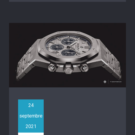
24
septembre
2021