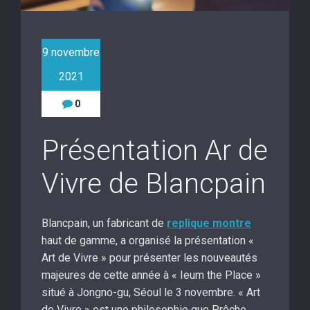
9 novembre
2021
0
Présentation Ar de
Vivre de Blancpain
Blancpain, un fabricant de
replique montre
haut de gamme, a organisé la présentation «
Art de Vivre » pour présenter les nouveautés
majeures de cette année à « Ieum the Place »
situé à Jongno-gu, Séoul le 3 novembre. « Art
de Vivre » est une philosophie que Prêche