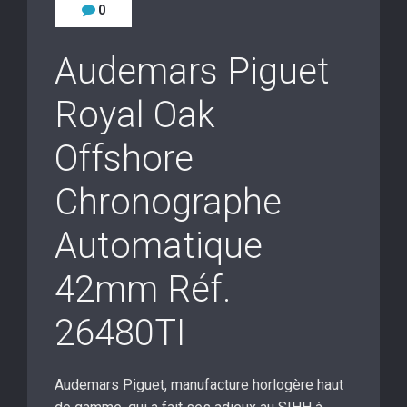
0
Audemars Piguet
Royal Oak
Offshore
Chronographe
Automatique
42mm Réf.
26480TI
Audemars Piguet, manufacture horlogère haut