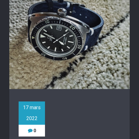
17 mars
2022
0