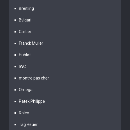
Breitling
Bvlgari
Cartier
Franck Muller
Hublot
IWC
montre pas cher
Omega
Patek Philippe
Rolex
Tag Heuer