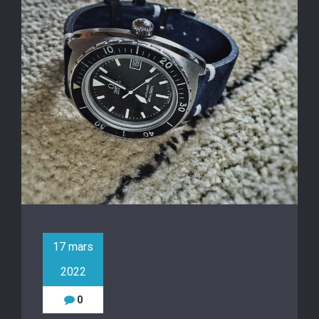
17 mars
2022
0