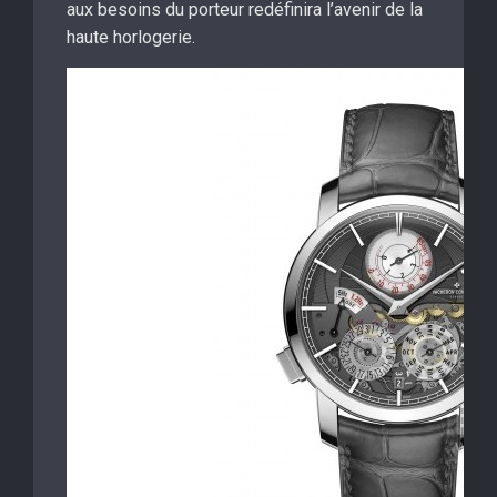
aux besoins du porteur redéfinira l’avenir de la
haute horlogerie.