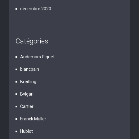
décembre 2020
Catégories
Audemars Piguet
blancpain
Breitling
Bvlgari
Cartier
Franck Muller
Hublot