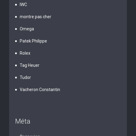
IWC
montre pas cher
Omega
Patek Philippe
Rolex
Tag Heuer
Tudor
Vacheron Constantin
Méta