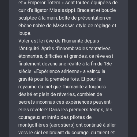
et « Emperor Totem » sont toutes équipées de
cuir d’alligator Mississippi. Bracelet et boucle
sculptée à la main, boîte de présentation en
ébène noble de Makassar, stylo de réglage et
loupe.
Voler est le rêve de l’humanité depuis
l’Antiquité. Après d’innombrables tentatives
étonnantes, difficiles et grandes, ce rêve est
finalement devenu une réalité à la fin du 18e
siècle. «Expérience aérienne» a vaincu la
gravité pour la première fois. Et pour le
royaume du ciel que l’humanité a toujours
désiré et plein de rêveries, combien de
secrets inconnus ces expériences peuvent-
elles révéler? Dans les premiers temps, les
courageux et intrépides pilotes de
montgolfières (aérostiers) ont continué à aller
vers le ciel en brûlant du courage, du talent et