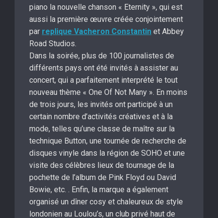
piano la nouvelle chanson « Eternity », qui est
aussi la première œuvre créée conjointement
par
replique Vacheron Constantin
et Abbey
Road Studios.
Dans la soirée, plus de 100 journalistes de
différents pays ont été invités à assister au
concert, qui a parfaitement interprété le tout
nouveau thème « One Of Not Many ». En moins
de trois jours, les invités ont participé à un
certain nombre d’activités créatives et à la
mode, telles qu’une classe de maître sur la
technique Button, une tournée de recherche de
disques vinyle dans la région de SOHO et une
visite des célèbres lieux de tournage de la
pochette de l’album de Pink Floyd ou David
Bowie, etc. . Enfin, la marque a également
organisé un dîner cosy et chaleureux de style
londonien au Loulou’s, un club privé haut de