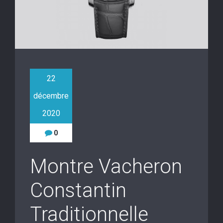
22
décembre
2020
0
Montre Vacheron
Constantin
Traditionnelle