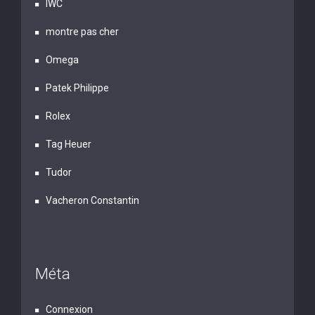
IWC
montre pas cher
Omega
Patek Philippe
Rolex
Tag Heuer
Tudor
Vacheron Constantin
Méta
Connexion