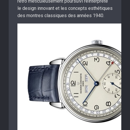
rétro méticuleusement poursuivi réinterprète
le design innovant et les concepts esthétiques
des montres classiques des années 1940.