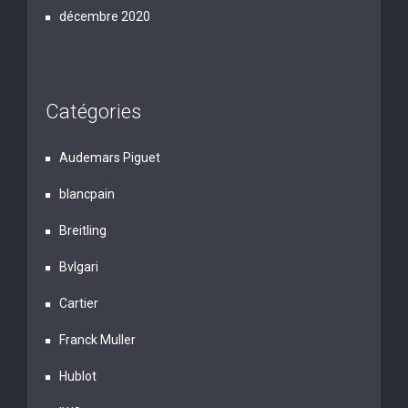
décembre 2020
Catégories
Audemars Piguet
blancpain
Breitling
Bvlgari
Cartier
Franck Muller
Hublot