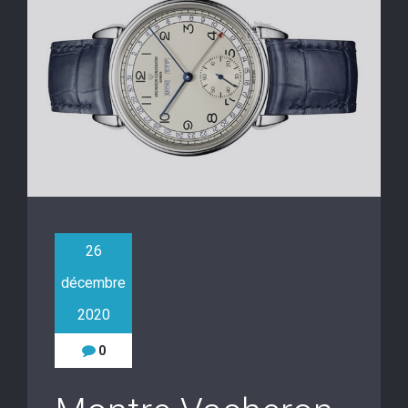
26
décembre
2020
0