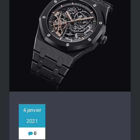
4 janvier
2021
0