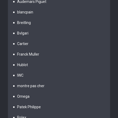
Audemars Piguet
blancpain
Breitling
Bvlgari
Cartier
Franck Muller
Hublot
IWC
montre pas cher
Omega
Patek Philippe
Rolex