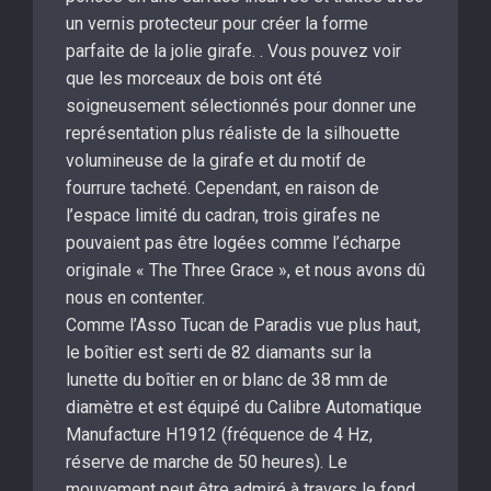
un vernis protecteur pour créer la forme
parfaite de la jolie girafe. . Vous pouvez voir
que les morceaux de bois ont été
soigneusement sélectionnés pour donner une
représentation plus réaliste de la silhouette
volumineuse de la girafe et du motif de
fourrure tacheté. Cependant, en raison de
l’espace limité du cadran, trois girafes ne
pouvaient pas être logées comme l’écharpe
originale « The Three Grace », et nous avons dû
nous en contenter.
Comme l’Asso Tucan de Paradis vue plus haut,
le boîtier est serti de 82 diamants sur la
lunette du boîtier en or blanc de 38 mm de
diamètre et est équipé du Calibre Automatique
Manufacture H1912 (fréquence de 4 Hz,
réserve de marche de 50 heures). Le
mouvement peut être admiré à travers le fond