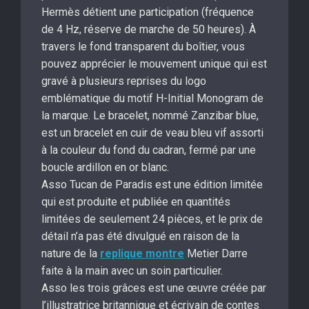
Hermès détient une participation (fréquence
de 4 Hz, réserve de marche de 50 heures). À
travers le fond transparent du boîtier, vous
pouvez apprécier le mouvement unique qui est
gravé à plusieurs reprises du logo
emblématique du motif H-Initial Monogram de
la marque. Le bracelet, nommé Zanzibar blue,
est un bracelet en cuir de veau bleu vif assorti
à la couleur du fond du cadran, fermé par une
boucle ardillon en or blanc.
Asso Tucan de Paradis est une édition limitée
qui est produite et publiée en quantités
limitées de seulement 24 pièces, et le prix de
détail n’a pas été divulgué en raison de la
nature de la
replique montre
Metier Darre
faite à la main avec un soin particulier.
Asso les trois grâces est une œuvre créée par
l’illustratrice britannique et écrivain de contes