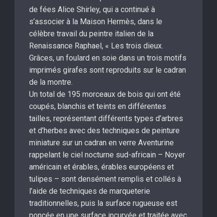
de fées Alice Shirley, qui a continué à
s’associer à la Maison Hermès, dans le
célèbre travail du peintre italien de la
Renaissance Raphael, « Les trois dieux.
Grâces, un foulard en soie dans un trois motifs
imprimés girafes sont reproduits sur le cadran
de la montre.
Un total de 195 morceaux de bois qui ont été
coupés, blanchis et teints en différentes
tailles, représentant différents types d’arbres
et d’herbes avec des techniques de peinture
miniature sur un cadran en verre Aventurine
rappelant le ciel nocturne sud-africain – Noyer
américain et érables, érables européens et
tulipes – sont densément remplis et collés à
l’aide de techniques de marqueterie
traditionnelles, puis la surface rugueuse est
poncée en une surface incurvée et traitée avec