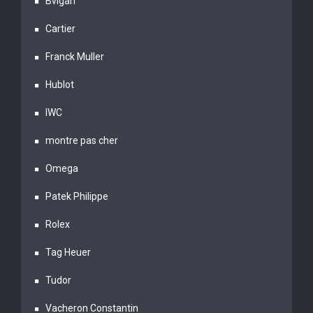
Bvlgari
Cartier
Franck Muller
Hublot
IWC
montre pas cher
Omega
Patek Philippe
Rolex
Tag Heuer
Tudor
Vacheron Constantin