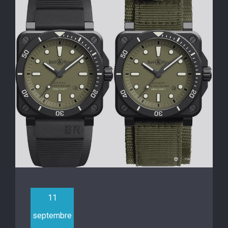
11
septembre