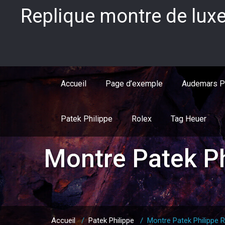
Skip
Replique montre de luxe
to
content
Accueil
Page d’exemple
Audemars P
Patek Philippe
Rolex
Tag Heuer
Montre Patek P
Accueil
/
Patek Philippe
/
Montre Patek Philippe 