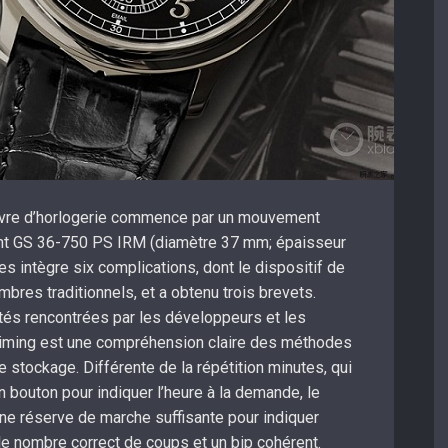
œuvre d’horlogerie commence par un mouvement
t GS 36-750 PS IRM (diamètre 37 mm; épaisseur
 intègre six complications, dont le dispositif de
mbres traditionnels, et a obtenu trois brevets.
ltés rencontrées par les développeurs et les
Ziming est une compréhension claire des méthodes
 stockage. Différente de la répétition minutes, qui
n bouton pour indiquer l’heure à la demande, le
ne réserve de marche suffisante pour indiquer
e nombre correct de coups et un bip cohérent.