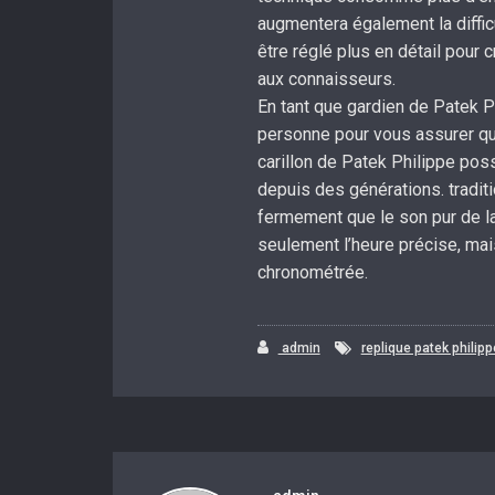
augmentera également la difficu
être réglé plus en détail pour 
aux connaisseurs.
En tant que gardien de Patek P
personne pour vous assurer qu
carillon de Patek Philippe poss
depuis des générations. traditi
fermement que le son pur de l
seulement l’heure précise, mai
chronométrée.
admin
replique patek philipp