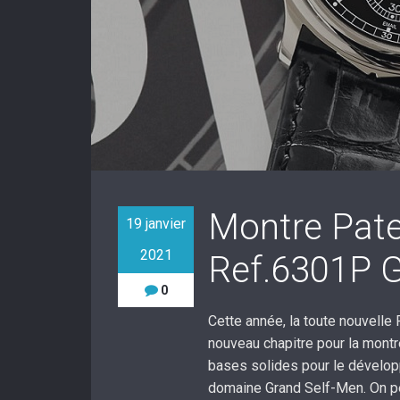
Montre Pate
19 janvier
2021
Ref.6301P 
0
Cette année, la toute nouvelle
nouveau chapitre pour la mont
bases solides pour le dévelo
domaine Grand Self-Men. On pe