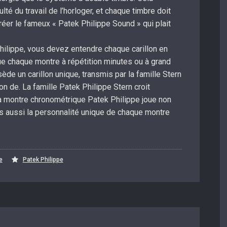
lté du travail de l’horloger, et chaque timbre doit
créer le fameux « Patek Philippe Sound » qui plait
hilippe, vous devez entendre chaque carillon en
e chaque montre à répétition minutes ou à grand
ède un carillon unique, transmis par la famille Stern
on de. La famille Patek Philippe Stern croit
a montre chronométrique Patek Philippe joue non
s aussi la personnalité unique de chaque montre
e
Patek Philippe