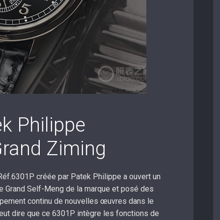
k Philippe
Grand Ziming
 Réf.6301P créée par Patek Philippe a ouvert un
re Grand Self-Meng de la marque et posé des
ppement continu de nouvelles œuvres dans le
ut dire que ce 6301P intègre les fonctions de