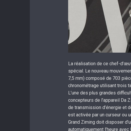
La réalisation de ce chef-d’
spécial. Le nouveau mouvemen
7,5 mm) composé de 703 pièces
chronométrage utilisant trois ti
L’une des plus grandes difficu
concepteurs de l’appareil Da 
de transmission d’énergie et de
est activée par un curseur ou u
Grand Ziming doit disposer d’u
automatiquement l’heure avec l