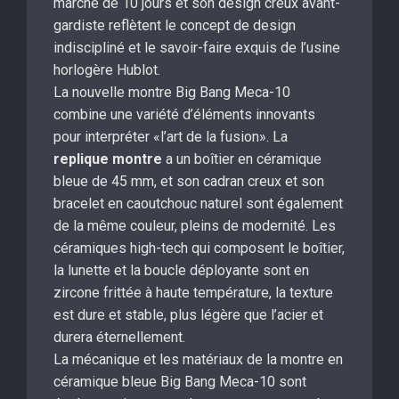
marche de 10 jours et son design creux avant-
gardiste reflètent le concept de design
indiscipliné et le savoir-faire exquis de l’usine
horlogère Hublot.
La nouvelle montre Big Bang Meca-10
combine une variété d’éléments innovants
pour interpréter «l’art de la fusion». La
replique montre
a un boîtier en céramique
bleue de 45 mm, et son cadran creux et son
bracelet en caoutchouc naturel sont également
de la même couleur, pleins de modernité. Les
céramiques high-tech qui composent le boîtier,
la lunette et la boucle déployante sont en
zircone frittée à haute température, la texture
est dure et stable, plus légère que l’acier et
durera éternellement.
La mécanique et les matériaux de la montre en
céramique bleue Big Bang Meca-10 sont