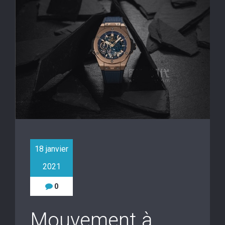
18 janvier
2021
0
Mouvement à