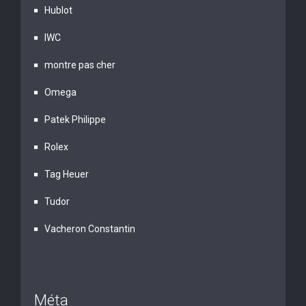
Hublot
IWC
montre pas cher
Omega
Patek Philippe
Rolex
Tag Heuer
Tudor
Vacheron Constantin
Méta