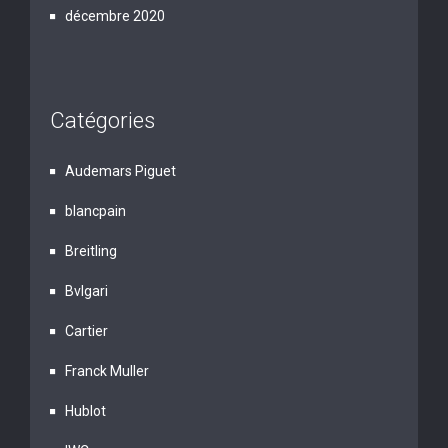
décembre 2020
Catégories
Audemars Piguet
blancpain
Breitling
Bvlgari
Cartier
Franck Muller
Hublot