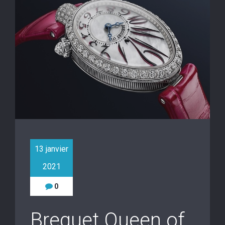
13 janvier
2021
0
Breguet Queen of