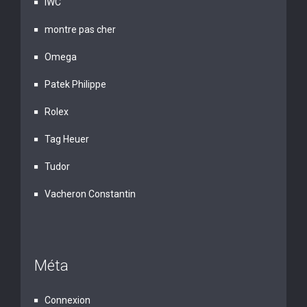
IWC
montre pas cher
Omega
Patek Philippe
Rolex
Tag Heuer
Tudor
Vacheron Constantin
Méta
Connexion