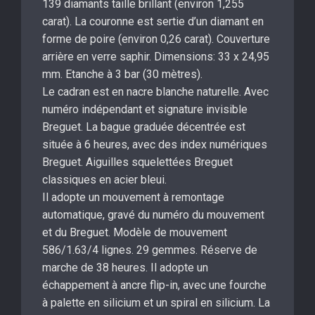
139 diamants taille brillant (environ 1,255
carat). La couronne est sertie d’un diamant en
forme de poire (environ 0,26 carat). Couverture
arrière en verre saphir. Dimensions: 33 x 24,95
mm. Etanche à 3 bar (30 mètres).
Le cadran est en nacre blanche naturelle. Avec
numéro indépendant et signature invisible
Breguet. La bague graduée décentrée est
située à 6 heures, avec des index numériques
Breguet. Aiguilles squelettées Breguet
classiques en acier bleui.
Il adopte un mouvement à remontage
automatique, gravé du numéro du mouvement
et du Breguet. Modèle de mouvement
586/1.63/4 lignes. 29 gemmes. Réserve de
marche de 38 heures. Il adopte un
échappement à ancre flip-in, avec une fourche
à palette en silicium et un spiral en silicium. La