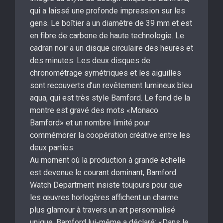
qui a laissé une profonde impression sur les
gens. Le boîtier a un diamètre de 39 mm et est
en fibre de carbone de haute technologie. Le
cadran noir a un disque circulaire des heures et
des minutes. Les deux disques de
chronométrage symétriques et les aiguilles
sont recouverts d’un revêtement lumineux bleu
aqua, qui est très style Bamford. Le fond de la
montre est gravé des mots «Monaco
Bamford» et un nombre limité pour
commémorer la coopération créative entre les
deux parties.
Au moment où la production à grande échelle
est devenue le courant dominant, Bamford
Watch Department insiste toujours pour que
les œuvres horlogères affichent un charme
plus glamour à travers un art personnalisé
unique. Bamford lui-même a déclaré: «Dans le