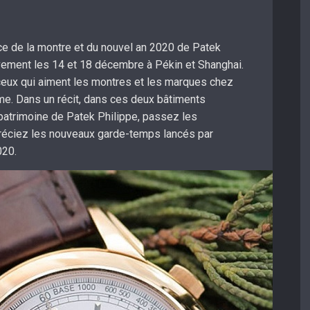
ce de la montre et du nouvel an 2020 de Patek
vement les 14 et 18 décembre à Pékin et Shanghai.
ceux qui aiment les montres et les marques chez
me. Dans un récit, dans ces deux bâtiments
patrimoine de Patek Philippe, passez les
réciez les nouveaux garde-temps lancés par
20.