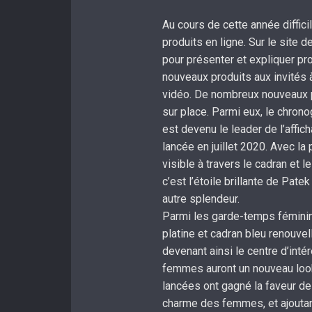
Au cours de cette année diffici
produits en ligne. Sur le site 
pour présenter et expliquer p
nouveaux produits aux invités
vidéo. De nombreux nouveaux 
sur place. Parmi eux, le chro
est devenu le leader de l’affic
lancée en juillet 2020. Avec l
visible à travers le cadran et 
c’est l’étoile brillante de Pate
autre splendeur.
Parmi les garde-temps féminin
platine et cadran bleu renouvell
devenant ainsi le centre d’inté
femmes auront un nouveau loo
lancées ont gagné la faveur de
charme des femmes, et ajoutan