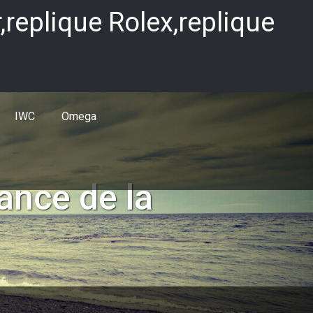
replique Rolex,replique
IWC
Omega
ance de la