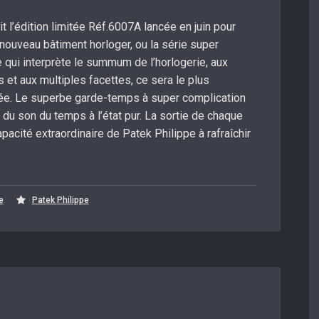
 l’édition limitée Réf.6007A lancée en juin pour
uveau bâtiment horloger, ou la série super
 qui interprète le summum de l’horlogerie, aux
et aux multiples facettes, ce sera le plus
année. Le superbe garde-temps à super complication
 du son du temps à l’état pur. La sortie de chaque
acité extraordinaire de Patek Philippe à rafraîchir
e
Patek Philippe