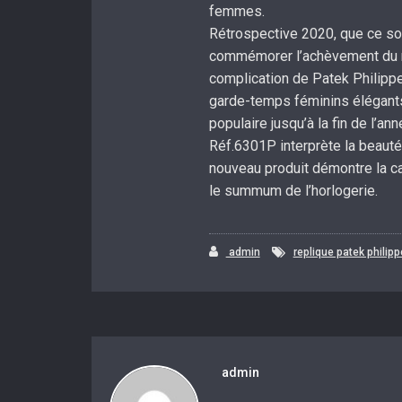
femmes.
Rétrospective 2020, que ce soit
commémorer l’achèvement du no
complication de Patek Philippe
garde-temps féminins élégants 
populaire jusqu’à la fin de l’
Réf.6301P interprète la beauté
nouveau produit démontre la cap
le summum de l’horlogerie.
admin
replique patek philipp
admin