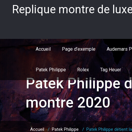
Skip
Replique montre de luxe
to
content
Accueil
Page d’exemple
Audemars P
Patek Philippe
Rolex
Tag Heuer
Patek Philippe d
montre 2020
Accueil
/
Patek Philippe
/
Patek Philippe détient 