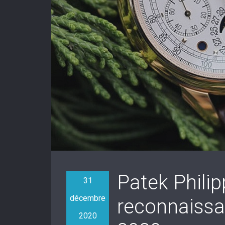
Patek Philip
31
décembre
reconnaissa
2020