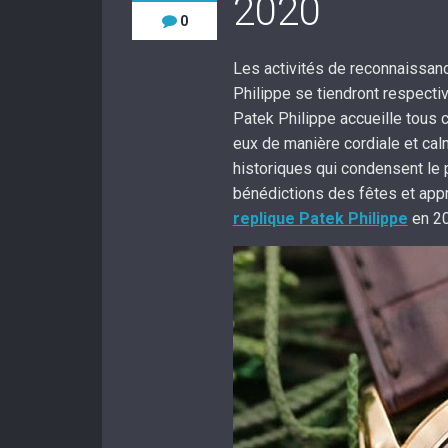
2020
0
Les activités de reconnaissan
Philippe se tiendront respecti
Patek Philippe accueille tous 
eux de manière cordiale et cal
historiques qui condensent le 
bénédictions des fêtes et app
replique Patek Philippe
en 20