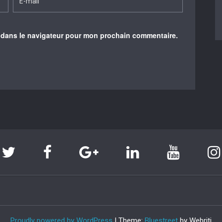
 dans le navigateur pour mon prochain commentaire.
Proudly powered by WordPress
| Theme:
Bluestreet
by Webriti