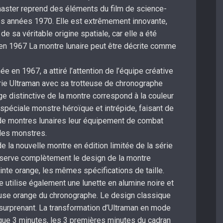
aster reprend des éléments du film de science-
des années 1970. Elle est extrêmement innovante,
de sa véritable origine spatiale, car elle a été
n 1967 La montre lunaire peut être décrite comme
en 1967, a attiré l’attention de l’équipe créative
érie Ultraman avec sa trotteuse de chronographe
ge distinctive de la montre correspond à la couleur
 spéciale monstre héroïque et intrépide, faisant de
e montres lunaires leur équipement de combat
les monstres.
 la nouvelle montre en édition limitée de la série
serve complètement le design de la montre
nte orange, les mêmes spécifications de taille.
utilise également une lunette en alumine noire et
tteuse orange du chronographe. Le design classique
surprenant. La transformation d’Ultraman en mode
que 3 minutes, les 3 premières minutes du cadran