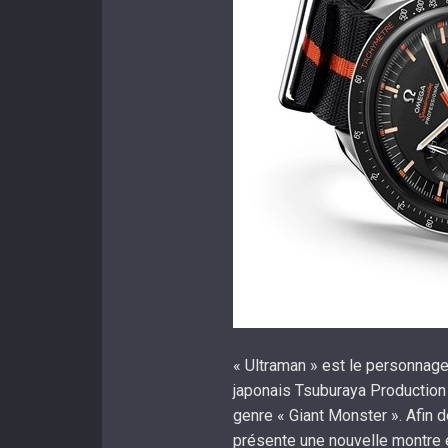
« Ultraman » est le personnage 
japonais Tsuburaya Production C
genre « Giant Monster ». Afin
présente une nouvelle montre en