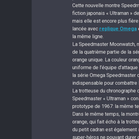
Cette nouvelle montre Speedm
fiction japonais « Ultraman » 
mais elle est encore plus fière 
lancée avec
replique Omega
e
la même ligne.
La Speedmaster Moonwatch, née 
de la quatrième partie de la s
orange unique. La couleur oran
uniforme de l’équipe d’attaque
la série Omega Speedmaster d
indispensable pour combattre 
La trotteuse du chronographe de
Speedmaster « Ultraman » con
prototype de 1967: la même tei
Dans le même temps, la montre 
orange, qui fait écho à la tro
du petit cadran est également 
super-héros ne pouvant durer 