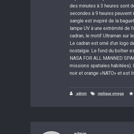
des minutes à 3 heures sont d
secondes à 9 heures peuvent ê
sangle est inspiré de la bagu
lampe UV à une extrémité de l’ou
cadran, le motif Ultraman sur l
Le cadran est orné d’un logo d
nostalgie. Le fond du boîtier
NASA FOR ALL MANNED SPACE M
missions spatiales habitées). 
noir et orange «NATO» et est li
admin
replique omega
admin