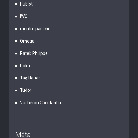
Hublot
IWC
montre pas cher
Omega
Patek Philippe
Rolex
Tag Heuer
Tudor
Vacheron Constantin
Méta