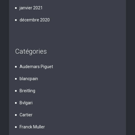
janvier 2021
décembre 2020
Catégories
Audemars Piguet
blancpain
Breitling
Bvlgari
Cartier
Franck Muller